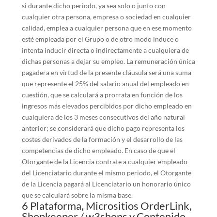
si durante dicho periodo, ya sea solo o junto con
cualquier otra persona, empresa o sociedad en cualquier
calidad, emplea a cualquier persona que en ese momento
esté empleada por el Grupo o de otro modo induce o
intenta inducir directa o indirectamente a cualquiera de
dichas personas a dejar su empleo. La remuneración única
pagadera en virtud de la presente cláusula será una suma
que represente el 25% del salario anual del empleado en
cuestión, que se calculará a prorrata en función de los
ingresos más elevados percibidos por dicho empleado en
cualquiera de los 3 meses consecutivos del año natural
anterior; se considerará que dicho pago representa los
costes derivados de la formación y el desarrollo de las
competencias de dicho empleado. En caso de que el
Otorgante de la Licencia contrate a cualquier empleado
del Licenciatario durante el mismo periodo, el Otorgante
de la Licencia pagará al Licenciatario un honorario único
que se calculará sobre la misma base.
6 Plataforma, Micrositios OrderLink,
Shopkeeper / w3shops y Contenido