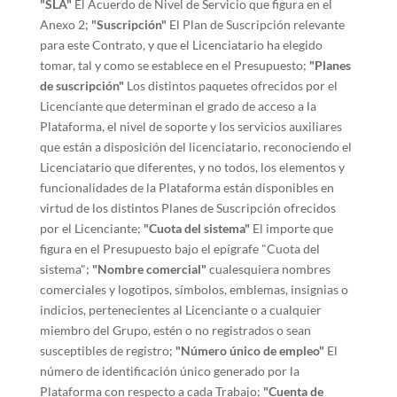
"SLA"
El Acuerdo de Nivel de Servicio que figura en el
Anexo 2;
"Suscripción"
El Plan de Suscripción relevante
para este Contrato, y que el Licenciatario ha elegido
tomar, tal y como se establece en el Presupuesto;
"Planes
de suscripción"
Los distintos paquetes ofrecidos por el
Licenciante que determinan el grado de acceso a la
Plataforma, el nivel de soporte y los servicios auxiliares
que están a disposición del licenciatario, reconociendo el
Licenciatario que diferentes, y no todos, los elementos y
funcionalidades de la Plataforma están disponibles en
virtud de los distintos Planes de Suscripción ofrecidos
por el Licenciante;
"Cuota del sistema"
El importe que
figura en el Presupuesto bajo el epígrafe "Cuota del
sistema";
"Nombre comercial"
cualesquiera nombres
comerciales y logotipos, símbolos, emblemas, insignias o
indicios, pertenecientes al Licenciante o a cualquier
miembro del Grupo, estén o no registrados o sean
susceptibles de registro;
"Número único de empleo"
El
número de identificación único generado por la
Plataforma con respecto a cada Trabajo;
"Cuenta de