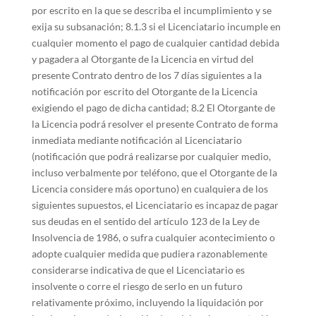
por escrito en la que se describa el incumplimiento y se
exija su subsanación; 8.1.3 si el Licenciatario incumple en
cualquier momento el pago de cualquier cantidad debida
y pagadera al Otorgante de la Licencia en virtud del
presente Contrato dentro de los 7 días siguientes a la
notificación por escrito del Otorgante de la Licencia
exigiendo el pago de dicha cantidad; 8.2 El Otorgante de
la Licencia podrá resolver el presente Contrato de forma
inmediata mediante notificación al Licenciatario
(notificación que podrá realizarse por cualquier medio,
incluso verbalmente por teléfono, que el Otorgante de la
Licencia considere más oportuno) en cualquiera de los
siguientes supuestos, el Licenciatario es incapaz de pagar
sus deudas en el sentido del artículo 123 de la Ley de
Insolvencia de 1986, o sufra cualquier acontecimiento o
adopte cualquier medida que pudiera razonablemente
considerarse indicativa de que el Licenciatario es
insolvente o corre el riesgo de serlo en un futuro
relativamente próximo, incluyendo la liquidación por