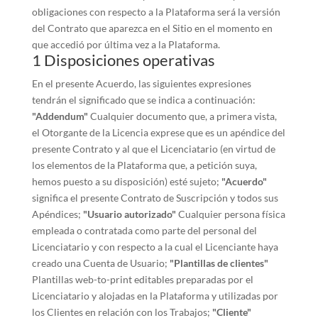
obligaciones con respecto a la Plataforma será la versión
del Contrato que aparezca en el Sitio en el momento en
que accedió por última vez a la Plataforma.
1 Disposiciones operativas
En el presente Acuerdo, las siguientes expresiones
tendrán el significado que se indica a continuación:
"Addendum"
Cualquier documento que, a primera vista,
el Otorgante de la Licencia exprese que es un apéndice del
presente Contrato y al que el Licenciatario (en virtud de
los elementos de la Plataforma que, a petición suya,
hemos puesto a su disposición) esté sujeto;
"Acuerdo"
significa el presente Contrato de Suscripción y todos sus
Apéndices;
"Usuario autorizado"
Cualquier persona física
empleada o contratada como parte del personal del
Licenciatario y con respecto a la cual el Licenciante haya
creado una Cuenta de Usuario;
"Plantillas de clientes"
Plantillas web-to-print editables preparadas por el
Licenciatario y alojadas en la Plataforma y utilizadas por
los Clientes en relación con los Trabajos;
"Cliente"