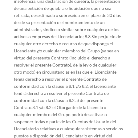
insolvencia, una declaración de quiebra, la presentación
de una petición de quiebra o liquidación que no sea
retirada, desestimada o sobreseída en el plazo de 30 días
desde su presentación o el nombramiento de un
administrador, síndico o similar sobre cualquiera de los
activos o empresas del Licenciatario; 8.3 Sin perjuicio de
cualquier otro derecho o recurso de que disponga el
Licenciante y/o cualquier miembro del Grupo (ya sea en
virtud del presente Contrato (incluido el derecho a
resolver el presente Contrato), de la ley o de cualquier
otro modo) en circunstancias en las que el Licenciante
tenga derecho a resolver el presente Contrato de
conformidad con la cláusula 8.1 y/o 8.2, el Licenciante
tendrá derecho a resolver el presente Contrato de
conformidad con la cláusula 8.2.a) del presente
Contrato.8.1 y/o 8.2 el Otorgante de la Licencia o
cualquier miembro del Grupo podrá desactivar o
suspender todas o parte de las Cuentas de Usuario del
Licenciatario relativas a cualesquiera sistemas o servicios
puestos a disposición del Licenciatario en virtud del