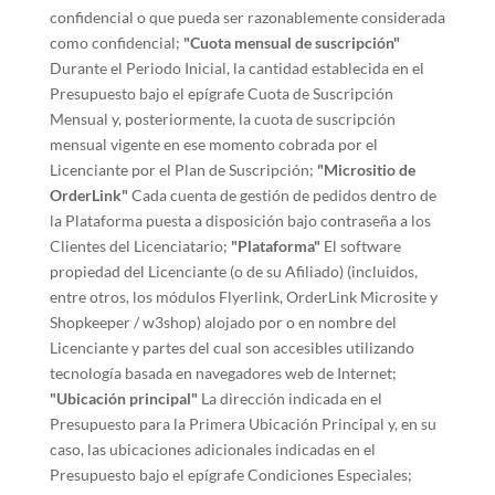
confidencial o que pueda ser razonablemente considerada
como confidencial;
"Cuota mensual de suscripción"
Durante el Periodo Inicial, la cantidad establecida en el
Presupuesto bajo el epígrafe Cuota de Suscripción
Mensual y, posteriormente, la cuota de suscripción
mensual vigente en ese momento cobrada por el
Licenciante por el Plan de Suscripción;
"Micrositio de
OrderLink"
Cada cuenta de gestión de pedidos dentro de
la Plataforma puesta a disposición bajo contraseña a los
Clientes del Licenciatario;
"Plataforma"
El software
propiedad del Licenciante (o de su Afiliado) (incluidos,
entre otros, los módulos Flyerlink, OrderLink Microsite y
Shopkeeper / w3shop) alojado por o en nombre del
Licenciante y partes del cual son accesibles utilizando
tecnología basada en navegadores web de Internet;
"Ubicación principal"
La dirección indicada en el
Presupuesto para la Primera Ubicación Principal y, en su
caso, las ubicaciones adicionales indicadas en el
Presupuesto bajo el epígrafe Condiciones Especiales;