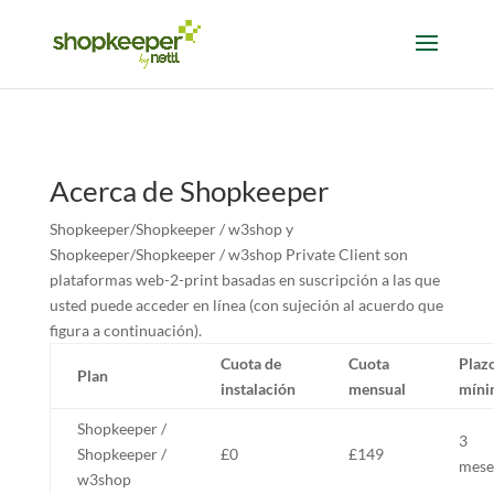
Acerca de Shopkeeper
Shopkeeper/Shopkeeper / w3shop y
Shopkeeper/Shopkeeper / w3shop Private Client son
plataformas web-2-print basadas en suscripción a las que
usted puede acceder en línea (con sujeción al acuerdo que
figura a continuación).
Cuota de
Cuota
Plaz
Plan
instalación
mensual
míni
Shopkeeper /
3
Shopkeeper /
£0
£149
mese
w3shop