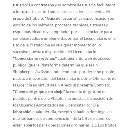
usuario"
La contraseña y el nombre de usuario facilitados
a los usuarios autorizados para acceder a la cuenta del
grupo de trabajo;
"Guía del usuario"
La especificación por
escrito de los métodos, procesos, técnicas, sistemas y
esquemas ideados y compilados por el Licenciante para
ser observados e implementados por el Licenciatario en el
uso de la Plataforma en cualquier momento en lo
sucesivo puesta a disposición del Licenciatario;
"Comerciante / w3shop"
cualquier sitio web de acceso
público (que la Plataforma determine que es un
Shopkeeper / w3shop independiente por derecho propio)
puesto a disposición del Licenciatario por el Otorgante de
la Licencia en virtud de un Anexo al presente Contrato.
"Cuenta de grupo de trabajo"
la cuenta de gestión de
pedidos dentro de la Plataforma puesta a disposición de
los Usuarios Autorizados del Licenciatario;
"Día
laborable"
cualquier día, excepto sábado o domingo, en
que los bancos de compensación de la City de Londres
estén abiertos para operaciones ordinarias. 1.1 Los títulos