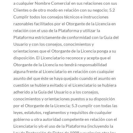
a cualquier Nombre Comercial en sus relaciones con sus
Clientes o de otro modo en relación con su negocio; 5.2
Cumplir todos los consejos técnicos e instrucciones
razonables facilitados por el Otorgante de la Licencia en
relación con el uso de la Plataforma y utilizar la
Plataforma estrictamente de conformidad con la Guía del
Usuario y con los consejos, conocimientos y
orientaciones que el Otorgante de la Licencia ponga a su
disposición. El Licenciatario reconoce y acepta que el
Otorgante de la Licencia no tendrá responsabilidad
alguna frente al Licenciatario en relación con cualquier
asunto del que éste se haya quejado cuando el asunto en
cuestión se hubiera evitado si el Licenciatario se hubiera
adherido a la Guía del Usuario o a los consejos,
conocimientos y orientaciones puestos a su disposición
por el Otorgante de la Licencia; 5.3 cumplir con todas las
leyes, estatutos, reglamentos y requisitos de cualquier
gobierno u otra autoridad competente en relación con el
Licenciatario y/o el uso de la Plataforma (incluyendo la
Ley de Protección de Datos de 1998 y cualquier otra ley