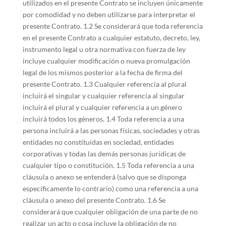
utilizados en el presente Contrato se incluyen únicamente
por comodidad y no deben utilizarse para interpretar el
presente Contrato. 1.2 Se considerará que toda referencia
en el presente Contrato a cualquier estatuto, decreto, ley,
instrumento legal u otra normativa con fuerza de ley
incluye cualquier modificación o nueva promulgación
legal de los mismos posterior a la fecha de firma del
presente Contrato. 1.3 Cualquier referencia al plural
incluirá el singular y cualquier referencia al singular
incluirá el plural y cualquier referencia a un género
incluirá todos los géneros. 1.4 Toda referencia a una
persona incluirá a las personas físicas, sociedades y otras
entidades no constituidas en sociedad, entidades
corporativas y todas las demás personas jurídicas de
cualquier tipo o constitución. 1.5 Toda referencia a una
cláusula o anexo se entenderá (salvo que se disponga
específicamente lo contrario) como una referencia a una
cláusula o anexo del presente Contrato. 1.6 Se
considerará que cualquier obligación de una parte de no
realizar un acto o cosa incluye la obligación de no