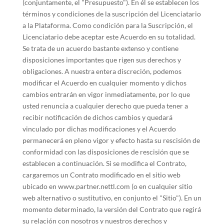
(conjuntamente, el "Presupuesto"). En él se establecen los
términos y condiciones de la suscripción del Licenciatario
a la Plataforma. Como condición para la Suscripción, el
Licenciatario debe aceptar este Acuerdo en su totalidad.
Se trata de un acuerdo bastante extenso y contiene
disposiciones importantes que rigen sus derechos y
obligaciones. A nuestra entera discreción, podemos
modificar el Acuerdo en cualquier momento y dichos
cambios entrarán en vigor inmediatamente, por lo que
usted renuncia a cualquier derecho que pueda tener a
recibir notificación de dichos cambios y quedará
vinculado por dichas modificaciones y el Acuerdo
permanecerá en pleno vigor y efecto hasta su rescisión de
conformidad con las disposiciones de rescisión que se
establecen a continuación. Si se modifica el Contrato,
cargaremos un Contrato modificado en el sitio web
ubicado en www.partner.nettl.com (o en cualquier sitio
web alternativo o sustitutivo, en conjunto el "Sitio"). En un
momento determinado, la versión del Contrato que regirá
su relación con nosotros y nuestros derechos y