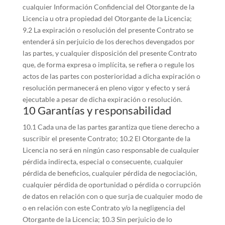
cualquier Información Confidencial del Otorgante de la
Licencia u otra propiedad del Otorgante de la Licencia;
9.2 La expiración o resolución del presente Contrato se
entenderá sin perjuicio de los derechos devengados por
las partes, y cualquier disposición del presente Contrato
que, de forma expresa o implícita, se refiera o regule los
actos de las partes con posterioridad a dicha expiración o
resolución permanecerá en pleno vigor y efecto y será
ejecutable a pesar de dicha expiración o resolución.
10 Garantías y responsabilidad
10.1 Cada una de las partes garantiza que tiene derecho a
suscribir el presente Contrato; 10.2 El Otorgante de la
Licencia no será en ningún caso responsable de cualquier
pérdida indirecta, especial o consecuente, cualquier
pérdida de beneficios, cualquier pérdida de negociación,
cualquier pérdida de oportunidad o pérdida o corrupción
de datos en relación con o que surja de cualquier modo de
o en relación con este Contrato y/o la negligencia del
Otorgante de la Licencia; 10.3 Sin perjuicio de lo