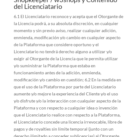
del Licenciatario
6.1 El Licenciatario reconoce y acepta que el Otorgante de
la Licencia podrá, a su absoluta discreción, en cualquier
momento y sin previo aviso, realizar cualquier adición,
enmienda, modificación y/o cambio en cualquier aspecto
de la Plataforma que considere oportuno y el
Licenciatario no tendrá derecho alguno a utilizar y/o
exigir al Otorgante de la Licencia que le permita utilizar
y/o suministrar la Plataforma que estaba en
funcionamiento antes de la adición, enmienda,
modificación y/o cambio en cuestión; 6.2 En la medida en
que el uso de la Plataforma por parte del Licenciatario
aumente y/o mejore la experiencia del Cliente y/o el uso
y/o disfrute y/o la interacción con cualquier aspecto de la
Plataforma y con respecto a cualquier idea o invención
que el Licenciatario realice con respecto a la Plataforma,
el Licenciatario concede una licencia irrevocable, libre de
pagos y de royalties sin límite temporal (junto con un
derecho ilimitado a conceder sublicencias) al Otorgante