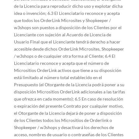
de la Licencia para reproducir dicho uso y explotar dicha
idea o invención; 6.3 El Licenciatario reconoce y acepta
que todos los OrderLink Microsites y Shopkeeper /
w3shops son puestos a disposición de los Clientes por el
Licenciante con sujeción al Acuerdo de Licencia de
Usuario Final que el Licenciante tendrá derecho a hacer
accesible desde dichos OrderLink Microsites, Shopkeeper
/ w3shops o de cualquier otra forma al Cliente; 6.4 El
Licenciatario reconoce y acepta que el número de
Micrositios OrderLink activos que tiene a su disposición
está limitado al número total establecido en el
Presupuesto (el Otorgante de la Licencia podrá poner a su
disposición Micrositios OrderLink adicionales a las tarifas
que ofrezca en cada momento); 6.5 En caso de resolución
o expiración del presente Contrato por cualquier motivo,
el Otorgante de la Licencia dejará de poner a disposición
de los Clientes todos los Micrositios de Orderlink o
Shopkeeper / w3shops y desactivará los derechos de
acceso, nombres de usuario o contraseñas de los Clientes