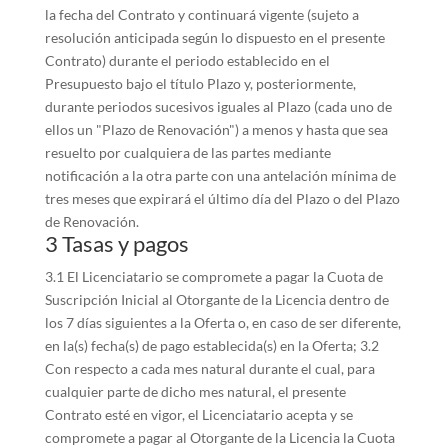
la fecha del Contrato y continuará vigente (sujeto a
resolución anticipada según lo dispuesto en el presente
Contrato) durante el periodo establecido en el
Presupuesto bajo el título Plazo y, posteriormente,
durante periodos sucesivos iguales al Plazo (cada uno de
ellos un "Plazo de Renovación") a menos y hasta que sea
resuelto por cualquiera de las partes mediante
notificación a la otra parte con una antelación mínima de
tres meses que expirará el último día del Plazo o del Plazo
de Renovación.
3 Tasas y pagos
3.1 El Licenciatario se compromete a pagar la Cuota de
Suscripción Inicial al Otorgante de la Licencia dentro de
los 7 días siguientes a la Oferta o, en caso de ser diferente,
en la(s) fecha(s) de pago establecida(s) en la Oferta; 3.2
Con respecto a cada mes natural durante el cual, para
cualquier parte de dicho mes natural, el presente
Contrato esté en vigor, el Licenciatario acepta y se
compromete a pagar al Otorgante de la Licencia la Cuota