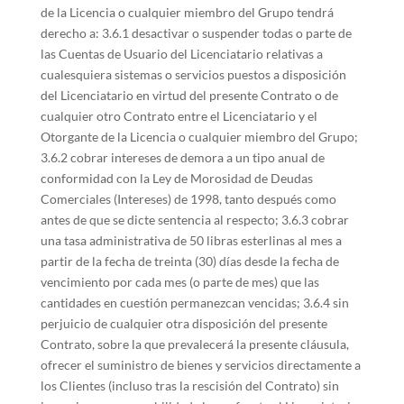
de la Licencia o cualquier miembro del Grupo tendrá
derecho a: 3.6.1 desactivar o suspender todas o parte de
las Cuentas de Usuario del Licenciatario relativas a
cualesquiera sistemas o servicios puestos a disposición
del Licenciatario en virtud del presente Contrato o de
cualquier otro Contrato entre el Licenciatario y el
Otorgante de la Licencia o cualquier miembro del Grupo;
3.6.2 cobrar intereses de demora a un tipo anual de
conformidad con la Ley de Morosidad de Deudas
Comerciales (Intereses) de 1998, tanto después como
antes de que se dicte sentencia al respecto; 3.6.3 cobrar
una tasa administrativa de 50 libras esterlinas al mes a
partir de la fecha de treinta (30) días desde la fecha de
vencimiento por cada mes (o parte de mes) que las
cantidades en cuestión permanezcan vencidas; 3.6.4 sin
perjuicio de cualquier otra disposición del presente
Contrato, sobre la que prevalecerá la presente cláusula,
ofrecer el suministro de bienes y servicios directamente a
los Clientes (incluso tras la rescisión del Contrato) sin