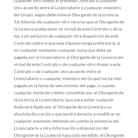
cualquier otro Anexo al presente Contrato o cualquier
otro acuerdo entre el Licenciatario o cualquier miembro
del Grupo, según determine el Otorgante de la Licencia;
3.6 Además de cualquier otro recurso que el Otorgante de
la Licencia pueda tener en virtud de este Contrato o de la
ley, y sin perjuicio de cualquier otra disposición de este
Contrato sobre la que esta cláusula tenga preferencia, si
en cualquier momento cualquier suma que deba ser
pagada por el Licenciatario al Otorgante de la Licencia (en
virtud de este Contrato o de cualquier otro Anexo a este
Contrato o de cualquier otro acuerdo entre el
Licenciatario o cualquier miembro del Grupo) no ha sido
pagada en la fecha de vencimiento del pago, o cuando
cualquier límite de crédito concedido por el Otorgante de
la Licencia al Licenciatario (que para evitar cualquier
duda será fijado por el Otorgante de la Licencia a su
absoluta discreción y que tendrá derecho a modificar en
cualquier momento teniendo en cuenta la solvencia del
Licenciatario u otra información a disposición del
Otorgante de la Licencia) haya sido excedido, el Otorgante