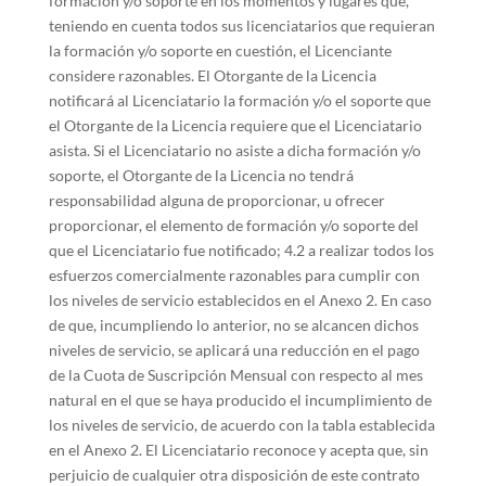
formación y/o soporte en los momentos y lugares que,
teniendo en cuenta todos sus licenciatarios que requieran
la formación y/o soporte en cuestión, el Licenciante
considere razonables. El Otorgante de la Licencia
notificará al Licenciatario la formación y/o el soporte que
el Otorgante de la Licencia requiere que el Licenciatario
asista. Si el Licenciatario no asiste a dicha formación y/o
soporte, el Otorgante de la Licencia no tendrá
responsabilidad alguna de proporcionar, u ofrecer
proporcionar, el elemento de formación y/o soporte del
que el Licenciatario fue notificado; 4.2 a realizar todos los
esfuerzos comercialmente razonables para cumplir con
los niveles de servicio establecidos en el Anexo 2. En caso
de que, incumpliendo lo anterior, no se alcancen dichos
niveles de servicio, se aplicará una reducción en el pago
de la Cuota de Suscripción Mensual con respecto al mes
natural en el que se haya producido el incumplimiento de
los niveles de servicio, de acuerdo con la tabla establecida
en el Anexo 2. El Licenciatario reconoce y acepta que, sin
perjuicio de cualquier otra disposición de este contrato