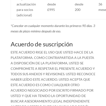
actualización
desde
desde
36
para socios
£995
200
mese
(adicional)
*Cancelar en cualquier momento durante los primeros 90 días. 3
meses de plazo mínimo después de eso.
Acuerdo de suscripción
ESTE ACUERDO RIGE EL USO QUE USTED HACE DE LA
PLATAFORMA. COMO CONTRAPARTIDA A LA PUESTA
A DISPOSICIÓN DE LA PLATAFORMA, USTED SE
COMPROMETE A RESPETAR EL PRESENTE ACUERDO Y
TODOS SUS ANEXOS Y REVISIONES. USTED RECONOCE
HABER LEÍDO ESTE ACUERDO. USTED ACEPTA QUE
ESTE ACUERDO ES COMO CUALQUIER OTRO
ACUERDO NEGOCIADO POR ESCRITO FIRMADO POR
USTED Y QUE HA TENIDO LA OPORTUNIDAD DE
BUSCAR ASESORAMIENTO LEGAL INDEPENDIENTE