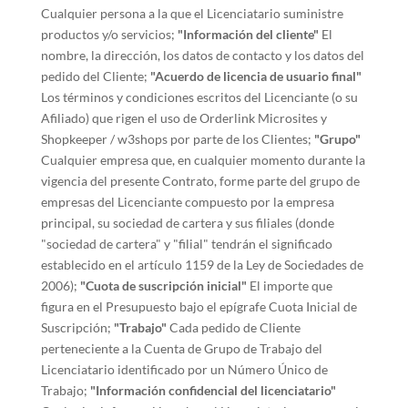
Cualquier persona a la que el Licenciatario suministre
productos y/o servicios;
"Información del cliente"
El
nombre, la dirección, los datos de contacto y los datos del
pedido del Cliente;
"Acuerdo de licencia de usuario final"
Los términos y condiciones escritos del Licenciante (o su
Afiliado) que rigen el uso de Orderlink Microsites y
Shopkeeper / w3shops por parte de los Clientes;
"Grupo"
Cualquier empresa que, en cualquier momento durante la
vigencia del presente Contrato, forme parte del grupo de
empresas del Licenciante compuesto por la empresa
principal, su sociedad de cartera y sus filiales (donde
"sociedad de cartera" y "filial" tendrán el significado
establecido en el artículo 1159 de la Ley de Sociedades de
2006);
"Cuota de suscripción inicial"
El importe que
figura en el Presupuesto bajo el epígrafe Cuota Inicial de
Suscripción;
"Trabajo"
Cada pedido de Cliente
perteneciente a la Cuenta de Grupo de Trabajo del
Licenciatario identificado por un Número Único de
Trabajo;
"Información confidencial del licenciatario"